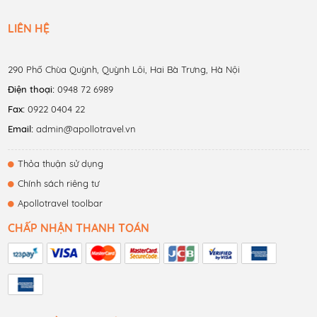
LIÊN HỆ
290 Phố Chùa Quỳnh, Quỳnh Lôi, Hai Bà Trưng, Hà Nội
Điện thoại:
0948 72 6989
Fax:
0922 0404 22
Email:
admin@apollotravel.vn
Thỏa thuận sử dụng
Chính sách riêng tư
Apollotravel toolbar
CHẤP NHẬN THANH TOÁN