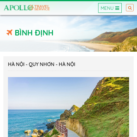
MENU
BÌNH ĐỊNH
HÀ NỘI - QUY NHƠN - HÀ NỘI