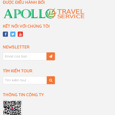
ĐƯỢC ĐIỀU HÀNH BỞI
KẾT NỐI VỚI CHÚNG TÔI
NEWSLETTER
TÌM KIẾM TOUR
THÔNG TIN CÔNG TY