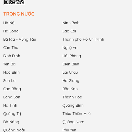
TRONG NƯỚC
Hà Nội
Ninh Bình
Hạ Long
Lào Cai
Bà Rịa - Vũng Tàu
Thành phố Hồ Chí Minh
Cần Thơ
Nghệ An
Bình Định
Hải Phòng
Yên Bái
Điện Biên
Hoà Bình
Lai Châu
Sơn La
Hà Giang
Cao Bằng
Bắc Kạn
Lạng Sơn
Thanh Hoá
Hà Tĩnh
Quảng Bình
Quảng Trị
Thừa Thiên-Huế
Đà Nẵng
Quảng Nam
Quảng Ngãi
Phú Yên