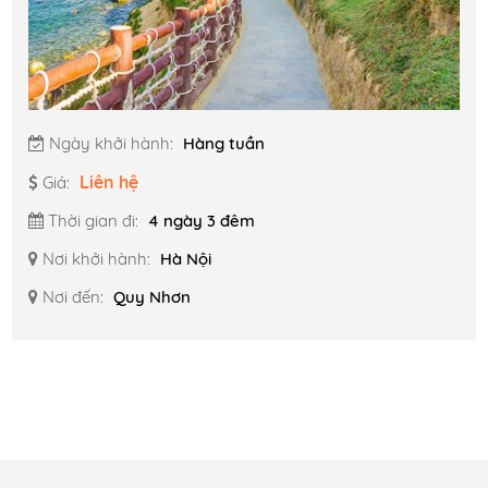
Ngày khởi hành:
Hàng tuần
Liên hệ
Giá:
Thời gian đi:
4 ngày 3 đêm
Nơi khởi hành:
Hà Nội
Nơi đến:
Quy Nhơn