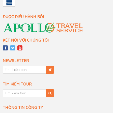
ĐƯỢC ĐIỀU HÀNH BỞI
KẾT NỐI VỚI CHÚNG TÔI
NEWSLETTER
TÌM KIẾM TOUR
THÔNG TIN CÔNG TY