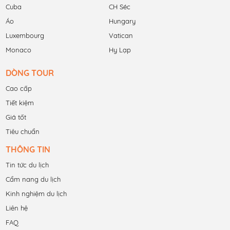
Cuba
CH Séc
Áo
Hungary
Luxembourg
Vatican
Monaco
Hy Lạp
DÒNG TOUR
Cao cấp
Tiết kiệm
Giá tốt
Tiêu chuẩn
THÔNG TIN
Tin tức du lịch
Cẩm nang du lịch
Kinh nghiệm du lịch
Liên hệ
FAQ