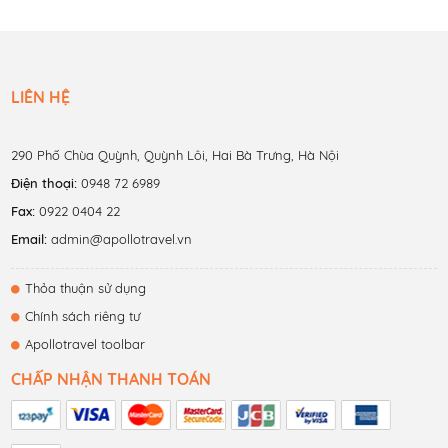
LIÊN HỆ
290 Phố Chùa Quỳnh, Quỳnh Lôi, Hai Bà Trưng, Hà Nội
Điện thoại:
0948 72 6989
Fax:
0922 0404 22
Email:
admin@apollotravel.vn
Thỏa thuận sử dụng
Chính sách riêng tư
Apollotravel toolbar
CHẤP NHẬN THANH TOÁN