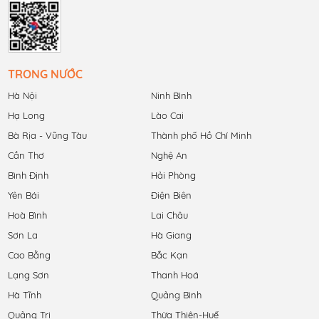
TRONG NƯỚC
Hà Nội
Ninh Bình
Hạ Long
Lào Cai
Bà Rịa - Vũng Tàu
Thành phố Hồ Chí Minh
Cần Thơ
Nghệ An
Bình Định
Hải Phòng
Yên Bái
Điện Biên
Hoà Bình
Lai Châu
Sơn La
Hà Giang
Cao Bằng
Bắc Kạn
Lạng Sơn
Thanh Hoá
Hà Tĩnh
Quảng Bình
Quảng Trị
Thừa Thiên-Huế