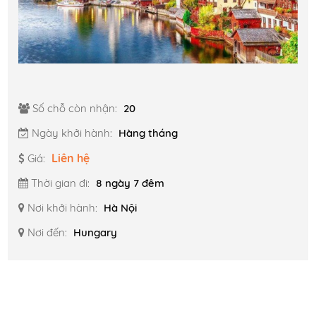
Số chỗ còn nhận:
20
Ngày khởi hành:
Hàng tháng
Liên hệ
Giá:
Thời gian đi:
8 ngày 7 đêm
Nơi khởi hành:
Hà Nội
Nơi đến:
Hungary