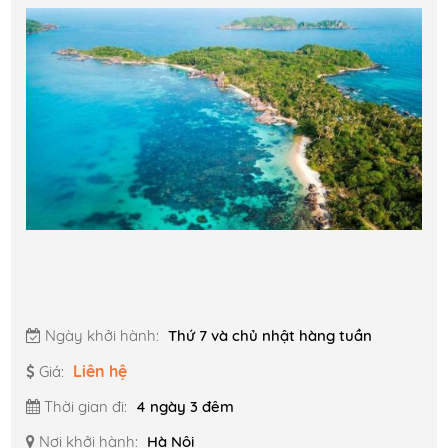
Ngày khởi hành:
Thứ 7 và chủ nhật hàng tuần
Liên hệ
Giá:
Thời gian đi:
4 ngày 3 đêm
Nơi khởi hành:
Hà Nội