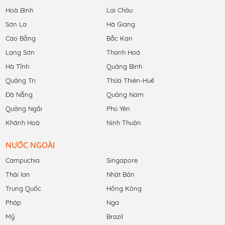
Hoà Bình
Lai Châu
Sơn La
Hà Giang
Cao Bằng
Bắc Kạn
Lạng Sơn
Thanh Hoá
Hà Tĩnh
Quảng Bình
Quảng Trị
Thừa Thiên-Huế
Đà Nẵng
Quảng Nam
Quảng Ngãi
Phú Yên
Khánh Hoà
Ninh Thuận
NƯỚC NGOÀI
Campuchia
Singapore
Thái lan
Nhật Bản
Trung Quốc
Hồng Kông
Pháp
Nga
Mỹ
Brazil