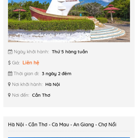
Ngày khởi hành:
Thứ 5 hàng tuần
Liên hệ
Giá:
Thời gian đi:
3 ngày 2 đêm
Nơi khởi hành:
Hà Nội
Nơi đến:
Cần Thơ
Hà Nội - Cần Thơ - Cà Mau - An Giang - Chợ Nổi