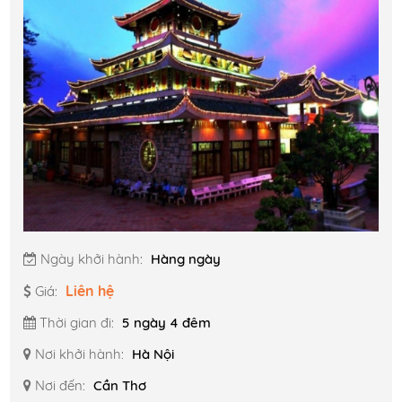
Ngày khởi hành:
Hàng ngày
Liên hệ
Giá:
Thời gian đi:
5 ngày 4 đêm
Nơi khởi hành:
Hà Nội
Nơi đến:
Cần Thơ