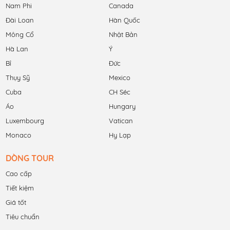
Nam Phi
Canada
Đài Loan
Hàn Quốc
Mông Cổ
Nhật Bản
Hà Lan
Ý
Bỉ
Đức
Thụy Sỹ
Mexico
Cuba
CH Séc
Áo
Hungary
Luxembourg
Vatican
Monaco
Hy Lạp
DÒNG TOUR
Cao cấp
Tiết kiệm
Giá tốt
Tiêu chuẩn