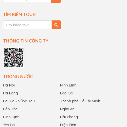
TÌM KIẾM TOUR
THÔNG TIN CÔNG TY
TRONG NƯỚC
Hà Nội
Ninh Bình
Hạ Long
Lào Cai
Bà Rịa - Vũng Tàu
Thành phố Hồ Chí Minh
Cần Thơ
Nghệ An
Bình Định
Hải Phòng
Yên Bái
Điện Biên