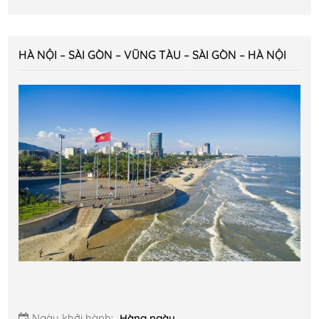
HÀ NỘI – SÀI GÒN – VŨNG TÀU – SÀI GÒN – HÀ NỘI
Ngày khởi hành:
Hàng ngày