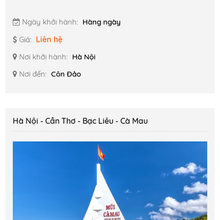
Ngày khởi hành:
Hàng ngày
Liên hệ
Giá:
Nơi khởi hành:
Hà Nội
Nơi đến:
Côn Đảo
Hà Nội - Cần Thơ - Bạc Liêu - Cà Mau