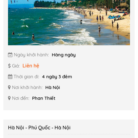
Ngày khởi hành:
Hàng ngày
Liên hệ
Giá:
Thời gian đi:
4 ngày 3 đêm
Nơi khởi hành:
Hà Nội
Nơi đến:
Phan Thiết
Hà Nội - Phú Quốc - Hà Nội