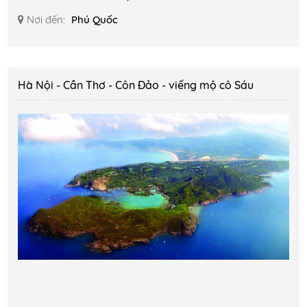
Nơi đến:
Phú Quốc
Hà Nội - Cần Thơ - Côn Đảo - viếng mộ cô Sáu