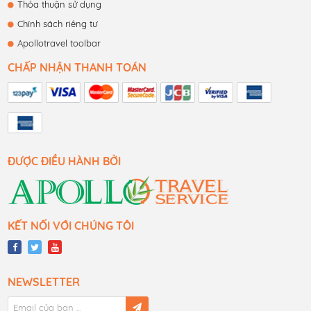
Thỏa thuận sử dụng
Chính sách riêng tư
Apollotravel toolbar
CHẤP NHẬN THANH TOÁN
ĐƯỢC ĐIỀU HÀNH BỞI
KẾT NỐI VỚI CHÚNG TÔI
NEWSLETTER