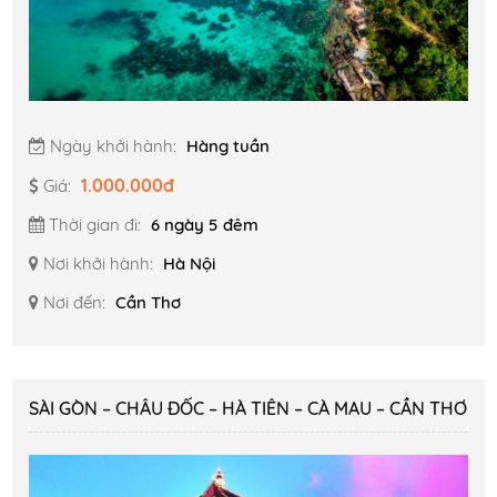
Ngày khởi hành:
Hàng tuần
1.000.000đ
Giá:
Thời gian đi:
6 ngày 5 đêm
Nơi khởi hành:
Hà Nội
Nơi đến:
Cần Thơ
SÀI GÒN – CHÂU ĐỐC – HÀ TIÊN – CÀ MAU – CẦN THƠ