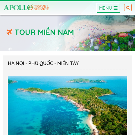
MENU
TOUR MIỀN NAM
HÀ NỘI - PHÚ QUỐC - MIỀN TÂY